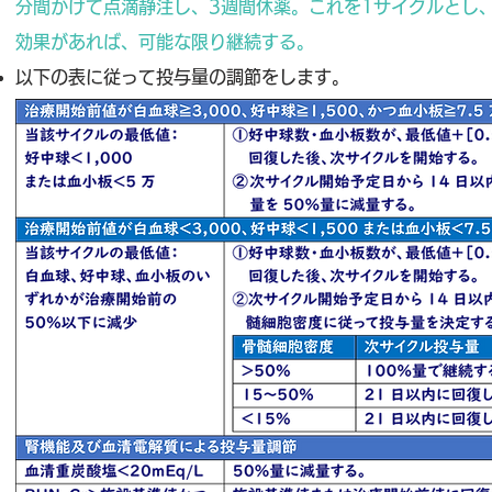
分間かけて点滴静注し、3週間休薬。これを1サイクルとし
効果があれば、可能な限り継続する。
以下の表に従って投与量の調節をします。