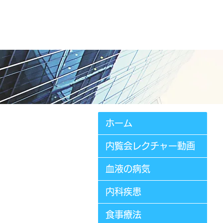
さ
ホーム
内覧会レクチャー動画
血液の病気
内科疾患
食事療法