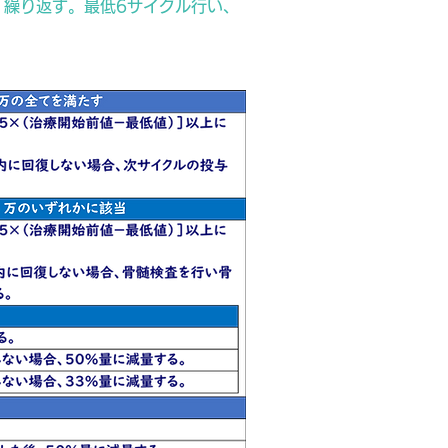
、繰り返す。最低6サイクル行い、