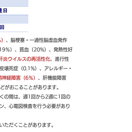
％）
、脳梗塞・一過性脳虚血発作
19％）、貧血（20%）、発熱性好
肝炎ウイルスの再活性化
、進行性
壊死症（0.1%）、アレルギー・
梢神経障害（6％）
、肝機能障害
などがおこることがあります。
くの間は、週1回から2週に1回の
ン、心電図検査を行う必要があり
いただくことがあります。