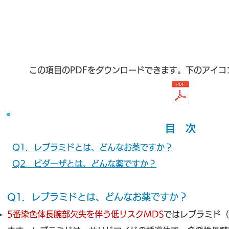
この項目のPDFをダウンロードできます。下のアイコ
目 次
Q1．レブラミドとは、どんなお薬ですか？
Q2．ビダーザとは、どんな薬ですか？
Q1．
レブラミドとは、どんなお薬ですか
？
5番染色体長腕部欠失を伴う低リスクMDS
ではレブラミド（