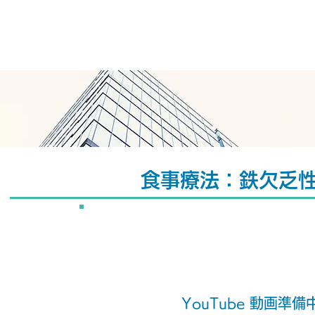
がみひまわり健康
食事療法：鉄欠乏
YouTube 動画準備