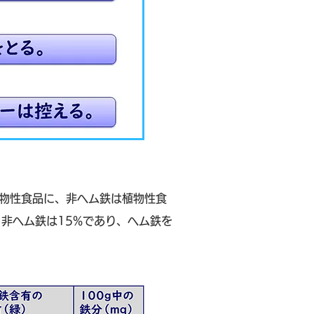
物性食品に、非ヘム鉄は植物性食
非ヘム鉄は15%であり、ヘム鉄を