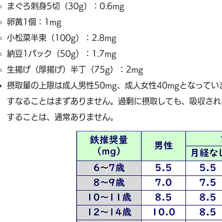
まぐろ刺身5切（30g）：0.6mg
卵黄1個：1mg
小松菜半束（100g）：2.8mg
納豆1パック（50g）：1.7mg
生揚げ（厚揚げ）半丁（75g）：2mg
摂取量の上限は成人男性50mg、成人女性40mgとなって
すなることはまずありません。過剰に摂取しても、吸収され
することは、通常ありません。