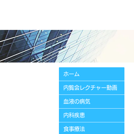
さ
ホーム
内覧会レクチャー動画
血液の病気
内科疾患
食事療法