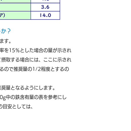
うか？
ます。
率を15％とした場合の量が示され
て摂取する場合には、ここに示され
るので推奨量の1/2程度とするの
推奨量となるようにします。
00g中の鉄含有量の表を参考にし
の目安としては、