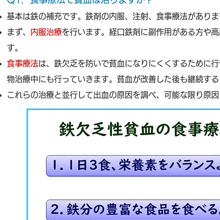
基本は鉄の補充です。鉄剤の内服、注射、食事療法がありま
まず、
内服治療
を行います。経口鉄剤に副作用がある方や高
す。
食事療法
は、鉄欠乏を防いで貧血になりにくくするために行
物治療中にも行っていきます。貧血が改善した後も継続する
これらの治療と並行して出血の原因を調べ、可能な限り原因