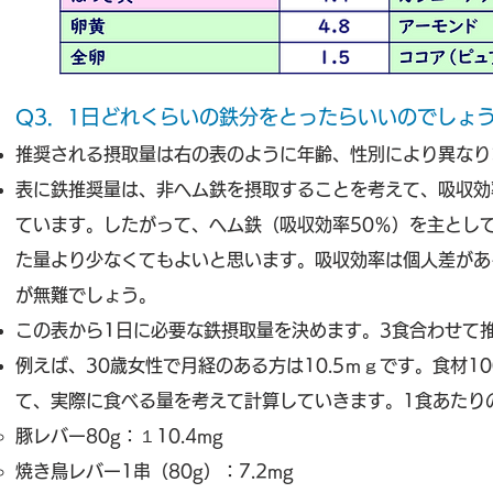
Q3．1日どれくらいの鉄分をとったらいいのでしょ
推奨される摂取量は右の表のように年齢、性別により異なり
表に鉄推奨量は、非ヘム鉄を摂取することを考えて、吸収効
ています。したがって、ヘム鉄（吸収効率50％）を主とし
た量より少なくてもよいと思います。吸収効率は個人差があ
が無難でしょう。
この表から1日に必要な鉄摂取量を決めます。3食合わせて
例えば、30歳女性で月経のある方は10.5ｍｇです。食材1
て、実際に食べる量を考えて計算していきます。1食あたり
豚レバー80g：１10.4mg
焼き鳥レバー1串（80g）：7.2mg