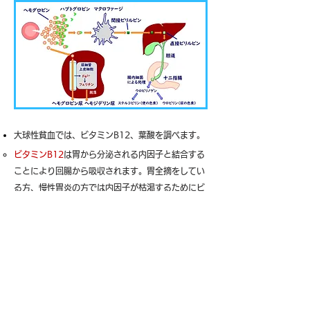
大球性貧血では、ビタミンB12、葉酸を調べます。
ビタミンB12
は胃から分泌される内因子と結合する
ことにより回腸から吸収されます。胃全摘をしてい
る方、慢性胃炎の方では内因子が枯渇するためにビ
タミンB12の吸収量が減って、血中濃度が低下しま
す。
葉酸
は生野菜に多く含まれるビタミンの一種です。
摂取不足や吸収不良により血中濃度が低下します。
葉酸欠乏は貧血のみならず、認知機能障害をもたら
します。
EPO、エリスロポエチン
は、腎臓から分泌される赤